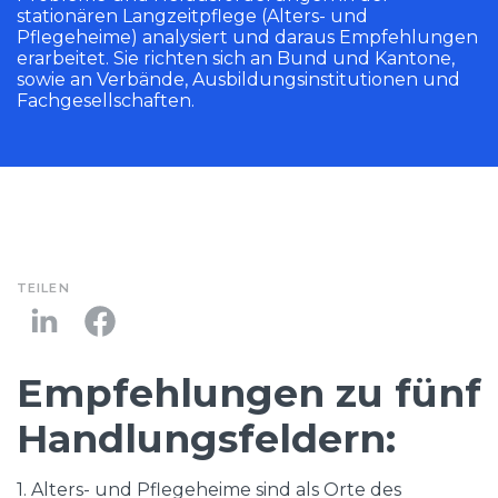
stationären Langzeitpflege (Alters- und
Pflegeheime) analysiert und daraus Empfehlungen
erarbeitet. Sie richten sich an Bund und Kantone,
sowie an Verbände, Ausbildungsinstitutionen und
Fachgesellschaften.
TEILEN
Empfehlungen zu fünf
Handlungsfeldern:
1. Alters- und Pflegeheime sind als Orte des