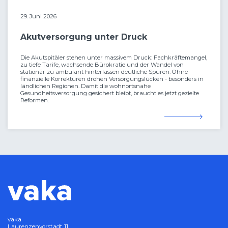
29. Juni 2026
Akutversorgung unter Druck
Die Akutspitäler stehen unter massivem Druck: Fachkräftemangel,
zu tiefe Tarife, wachsende Bürokratie und der Wandel von
stationär zu ambulant hinterlassen deutliche Spuren. Ohne
finanzielle Korrekturen drohen Versorgungslücken - besonders in
ländlichen Regionen. Damit die wohnortsnahe
Gesundheitsversorgung gesichert bleibt, braucht es jetzt gezielte
Reformen.
vaka
Laurenzenvorstadt 11