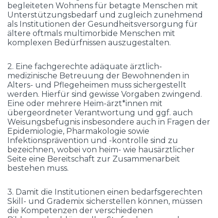
begleiteten Wohnens für betagte Menschen mit
Unterstützungsbedarf und zugleich zunehmend
als Institutionen der Gesundheitsversorgung für
ältere oftmals multimorbide Menschen mit
komplexen Bedürfnissen auszugestalten.
2. Eine fachgerechte adäquate ärztlich-
medizinische Betreuung der Bewohnenden in
Alters- und Pflegeheimen muss sichergestellt
werden. Hierfür sind gewisse Vorgaben zwingend.
Eine oder mehrere Heim-ärzt*innen mit
übergeordneter Verantwortung und ggf. auch
Weisungsbefugnis insbesondere auch in Fragen der
Epidemiologie, Pharmakologie sowie
Infektionsprävention und -kontrolle sind zu
bezeichnen, wobei von heim- wie hausärztlicher
Seite eine Bereitschaft zur Zusammenarbeit
bestehen muss.
3. Damit die Institutionen einen bedarfsgerechten
Skill- und Grademix sicherstellen können, müssen
die Kompetenzen der verschiedenen