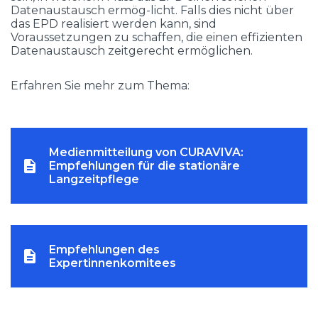
Datenaustausch ermög-licht. Falls dies nicht über
das EPD realisiert werden kann, sind
Voraussetzungen zu schaffen, die einen effizienten
Datenaustausch zeitgerecht ermöglichen.
Erfahren Sie mehr zum Thema:
Medienmitteilung von CURAVIVA:
Empfehlungen für die stationäre
Langzeitpflege
Empfehlungen des
Expertinnenkomitees