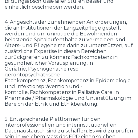
Bildungsabschlüsse aller Stufen besser und
einheitlich beschrieben werden.
4. Angesichts der zunehmenden Anforderungen,
die an Institutionen der Langzeitpflege gestellt
werden und um unnötige die Bewohnenden
belastende Spitalaufenthalte zu vermeiden, sind
Alters- und Pflegeheime darin zu unterstützen, auf
zusätzliche Expertise in diesen Bereichen
zurückgreifen zu können: Fachkompetenz in
gesundheitlicher Vorausplanung, in
Geriatrie, Psychogeriatrie resp.
gerontopsychiatrische
Fachkompetenz, Fachkompetenz in Epidemiologie
und Infektionsprävention und -
kontrolle, Fachkompetenz in Palliative Care, in
Pharmazie / Pharmakologie und Unterstützung im
Bereich der Ethik und Ethikberatung.
5. Entsprechende Plattformen für den
interprofessionellen und interinstitutionellen
Datenaustausch sind zu schaffen. Es wird zu prüfen
sein, in welchem Mass das EPD einen solchen