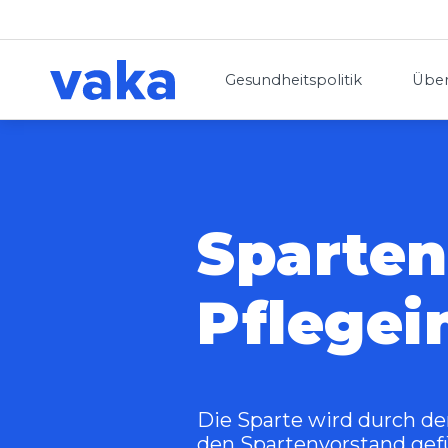
Gesundheitspolitik
Über
Sparten
Pflegei
Die Sparte wird durch de
den Spartenvorstand gefü