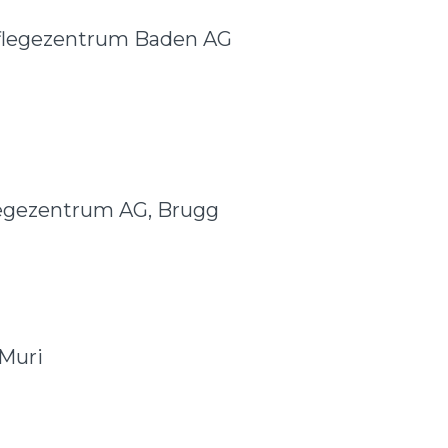
Pflegezentrum Baden AG
legezentrum AG, Brugg
 Muri