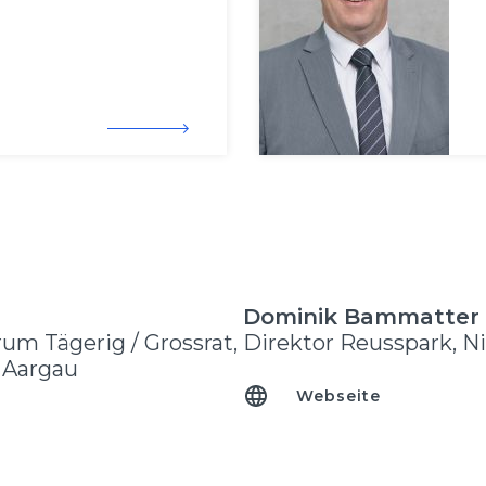
Dominik Bammatter
um Tägerig / Grossrat,
Direktor Reusspark, N
 Aargau
Webseite