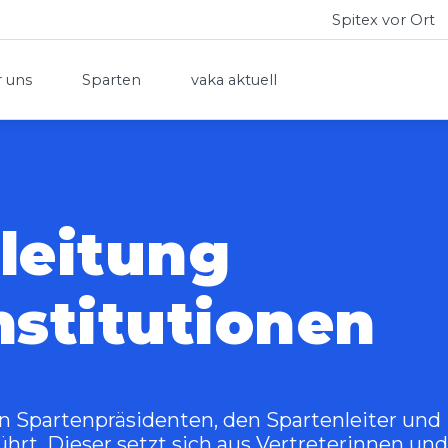
Spitex vor Ort
 uns
Sparten
vaka aktuell
leitung
nstitutionen
n Spartenpräsidenten, den Spartenleiter und
hrt. Dieser setzt sich aus Vertreterinnen und