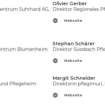
Olivier Gerber
szentrum Suhrhard AG,
Direktor Regionales 
Webseite
Stephan Schärer
zentrum Blumenheim
Direktor Süssbach Pf
Webseite
Margit Schneider
 und Pflegeheim
Direktorin pflegimuri,
Webseite