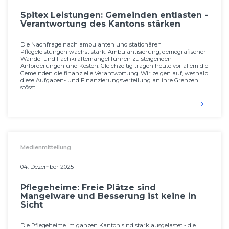
Spitex Leistungen: Gemeinden entlasten -
Verantwortung des Kantons stärken
Die Nachfrage nach ambulanten und stationären
Pflegeleistungen wächst stark. Ambulantisierung, demografischer
Wandel und Fachkräftemangel führen zu steigenden
Anforderungen und Kosten. Gleichzeitig tragen heute vor allem die
Gemeinden die finanzielle Verantwortung. Wir zeigen auf, weshalb
diese Aufgaben- und Finanzierungs­verteilung an ihre Grenzen
stösst.
Medienmitteilung
04. Dezember 2025
Pflegeheime: Freie Plätze sind
Mangelware und Besserung ist keine in
Sicht
Die Pflegeheime im ganzen Kanton sind stark ausgelastet - die