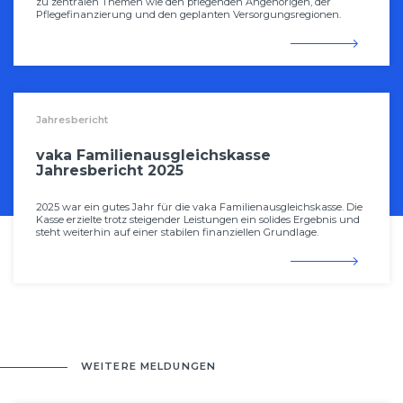
zu zentralen Themen wie den pflegenden Angehörigen, der
Pflegefinanzierung und den geplanten Versorgungsregionen.
Jahresbericht
vaka Familienausgleichskasse
Jahresbericht 2025
2025 war ein gutes Jahr für die vaka Familienausgleichskasse. Die
Kasse erzielte trotz steigender Leistungen ein solides Ergebnis und
steht weiterhin auf einer stabilen finanziellen Grundlage.
WEITERE MELDUNGEN