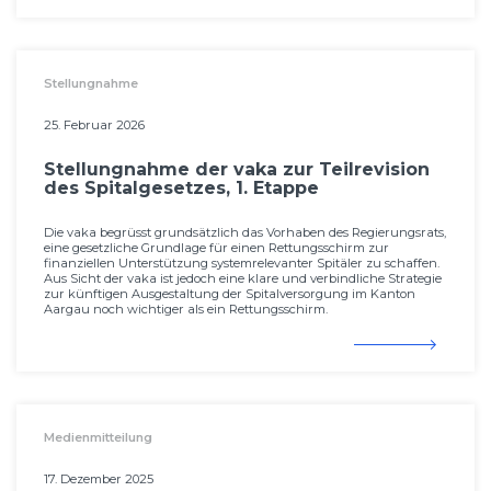
Stellungnahme
25. Februar 2026
Stellungnahme der vaka zur Teilrevision
des Spitalgesetzes, 1. Etappe
Die vaka begrüsst grundsätzlich das Vorhaben des Regierungsrats,
eine gesetzliche Grundlage für einen Rettungsschirm zur
finanziellen Unterstützung systemrelevanter Spitäler zu schaffen.
Aus Sicht der vaka ist jedoch eine klare und verbindliche Strategie
zur künftigen Ausgestaltung der Spitalversorgung im Kanton
Aargau noch wichtiger als ein Rettungsschirm.
Medienmitteilung
17. Dezember 2025