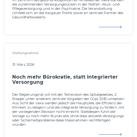
Im Zentrum des gesundheits­politischen Anlasses der vaka standen
die zunehmenden Versorgungslücken in der Notfall-, Akut- und
Pflegeversorgung und in der Psychiatrie. Die Veranstaltung
richtete sich an die Aargauer Politik sowie an zentrale Partner des
Gesundheitswesens.
Stellungnahme
31. März 2026
Noch mehr Bürokratie, statt integrierter
Versorgung
Der Regierungsrat will mit der Teilrevision des Spitalgesetzes, 2.
Etappe, unter anderem zentrale Vorgaben der GGpl 2030 umsetzen.
Aus Sicht der vaka werden jedoch die Hauptziele, die Effizienz der
Kliniken zu steigern und die integrierte Versorgung zu fördern, mit
der vorliegenden Revision nicht erreicht. Stattdessen führt die
Vorlage zu noch mehr Bürokratie, ohne dass aktuelle Versorgungs-
oder Sicherheits­probleme diese Massnahmen rechtfertigen
würden.