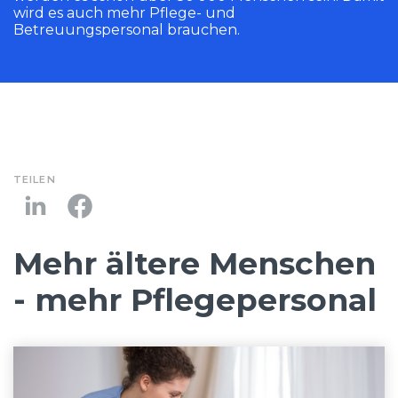
wird es auch mehr Pflege- und
Betreuungspersonal brauchen.
TEILEN
Mehr ältere Menschen
- mehr Pflegepersonal