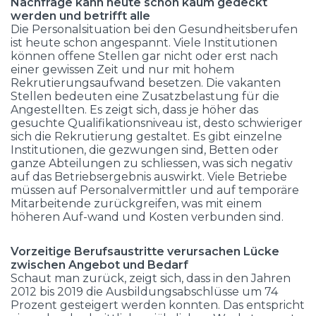
Nachfrage kann heute schon kaum gedeckt
werden und betrifft alle
Die Personalsituation bei den Gesundheitsberufen
ist heute schon angespannt. Viele Institutionen
können offene Stellen gar nicht oder erst nach
einer gewissen Zeit und nur mit hohem
Rekrutierungsaufwand besetzen. Die vakanten
Stellen bedeuten eine Zusatzbelastung für die
Angestellten. Es zeigt sich, dass je höher das
gesuchte Qualifikations­niveau ist, desto schwieriger
sich die Rekrutierung gestaltet. Es gibt einzelne
Institutionen, die gezwungen sind, Betten oder
ganze Abteilungen zu schliessen, was sich negativ
auf das Betriebsergebnis auswirkt. Viele Betriebe
müssen auf Personalvermittler und auf temporäre
Mitarbeitende zurückgreifen, was mit einem
höheren Auf-wand und Kosten verbunden sind.
Vorzeitige Berufsaustritte verursachen Lücke
zwischen Angebot und Bedarf
Schaut man zurück, zeigt sich, dass in den Jahren
2012 bis 2019 die Ausbildungsabschlüsse um 74
Prozent gesteigert werden konnten. Das entspricht