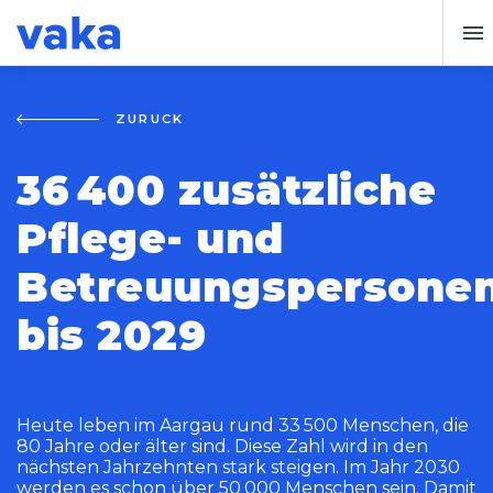
ZURÜCK
36 400 zusätzliche
Pflege- und
Betreuungspersone
bis 2029
Heute leben im Aargau rund 33 500 Menschen, die
80 Jahre oder älter sind. Diese Zahl wird in den
nächsten Jahrzehnten stark steigen. Im Jahr 2030
werden es schon über 50 000 Menschen sein. Damit