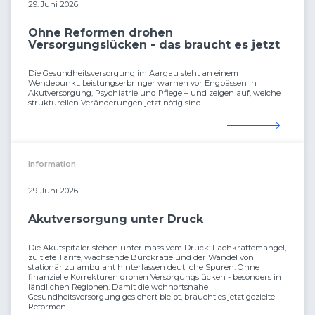
29. Juni 2026
Ohne Reformen drohen
Versorgungslücken - das braucht es jetzt
Die Gesundheitsversorgung im Aargau steht an einem
Wendepunkt. Leistungserbringer warnen vor Engpässen in
Akutversorgung, Psychiatrie und Pflege – und zeigen auf, welche
strukturellen Veränderungen jetzt nötig sind.
Information
29. Juni 2026
Akutversorgung unter Druck
Die Akutspitäler stehen unter massivem Druck: Fachkräftemangel,
zu tiefe Tarife, wachsende Bürokratie und der Wandel von
stationär zu ambulant hinterlassen deutliche Spuren. Ohne
finanzielle Korrekturen drohen Versorgungslücken - besonders in
ländlichen Regionen. Damit die wohnortsnahe
Gesundheitsversorgung gesichert bleibt, braucht es jetzt gezielte
Reformen.