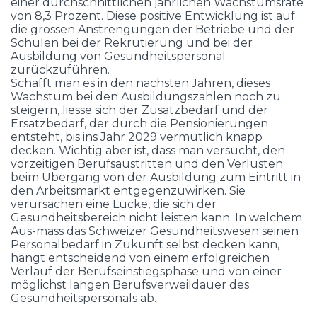
einer durchschnittlichen jährlichen Wachstumsrate
von 8,3 Prozent. Diese positive Entwicklung ist auf
die grossen Anstrengungen der Betriebe und der
Schulen bei der Rekrutierung und bei der
Ausbildung von Gesundheitspersonal
zurückzuführen.
Schafft man es in den nächsten Jahren, dieses
Wachstum bei den Ausbildungszahlen noch zu
steigern, liesse sich der Zusatzbedarf und der
Ersatzbedarf, der durch die Pensionierungen
entsteht, bis ins Jahr 2029 vermutlich knapp
decken. Wichtig aber ist, dass man versucht, den
vorzeitigen Berufsaustritten und den Verlusten
beim Übergang von der Ausbildung zum Eintritt in
den Arbeitsmarkt entgegenzuwirken. Sie
verursachen eine Lücke, die sich der
Gesundheitsbereich nicht leisten kann. In welchem
Aus-mass das Schweizer Gesundheitswesen seinen
Personalbedarf in Zukunft selbst decken kann,
hängt entscheidend von einem erfolgreichen
Verlauf der Berufseinstiegsphase und von einer
möglichst langen Berufsverweildauer des
Gesundheitspersonals ab.