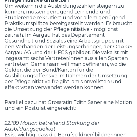
Pflegeinitiative umsetzen
Um weiterhin die Ausbildungszahlen steigern zu
können, müssen genügend Lernende und
Studierende rekrutiert und vor allem genügend
Praktikumsplätze bereitgestellt werden. Es braucht
die Umsetzung der Pflegeinitiative - möglichst
zeitnah. Im Aargau hat das Departement
Gesundheit und Soziales eine Arbeitsgruppe mit
den Verbänden der Leistungserbringer, der OdA GS
Aargau AG und der HFGS gebildet. Die vaka ist mit
insgesamt sechs Vertreter/innen aus allen Sparten
vertreten. Gemeinsam will man definieren, wo die
Gelder, die der Bund/Kanton für die
Ausbildungsoffensive im Rahmen der Umsetzung
der Pflegeinitiative freigibt, am sinnvollsten und
effektivsten verwendet werden können.
Parallel dazu hat Grossrätin Edith Saner eine Motion
und ein Postulat eingereicht:
22.189 Motion betreffend Stärkung der
Ausbildungsqualität
Es ist wichtig, dass die Berufsbildner/-bildnerinnen