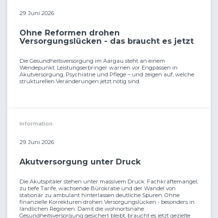
29. Juni 2026
Ohne Reformen drohen
Versorgungslücken - das braucht es jetzt
Die Gesundheitsversorgung im Aargau steht an einem
Wendepunkt. Leistungserbringer warnen vor Engpässen in
Akutversorgung, Psychiatrie und Pflege – und zeigen auf, welche
strukturellen Veränderungen jetzt nötig sind.
Information
29. Juni 2026
Akutversorgung unter Druck
Die Akutspitäler stehen unter massivem Druck: Fachkräftemangel,
zu tiefe Tarife, wachsende Bürokratie und der Wandel von
stationär zu ambulant hinterlassen deutliche Spuren. Ohne
finanzielle Korrekturen drohen Versorgungslücken - besonders in
ländlichen Regionen. Damit die wohnortsnahe
Gesundheitsversorgung gesichert bleibt, braucht es jetzt gezielte