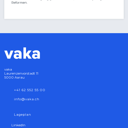
Reformen.
vaka
Laurenzenvorstadt 11
5000 Aarau
+41 62 552 55 00
nf
v
k
ch
Lageplan
LinkedIn